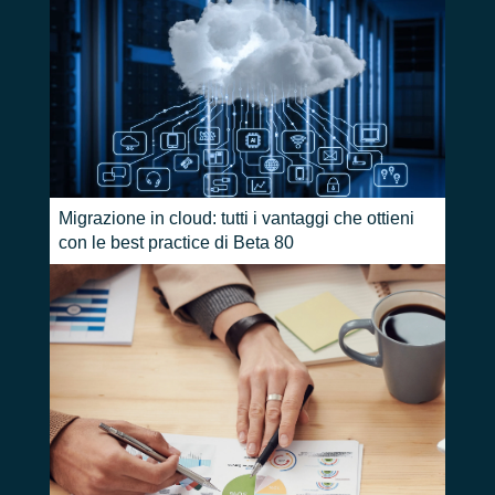
Migrazione in cloud: tutti i vantaggi che ottieni
con le best practice di Beta 80