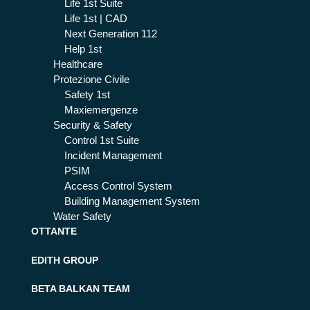
Life 1st Suite
Life 1st | CAD
Next Generation 112
Help 1st
Healthcare
Protezione Civile
Safety 1st
Maxiemergenze
Security & Safety
Control 1st Suite
Incident Management
PSIM
Access Control System
Building Management System
Water Safety
OTTANTE
EDITH GROUP
BETA BALKAN TEAM