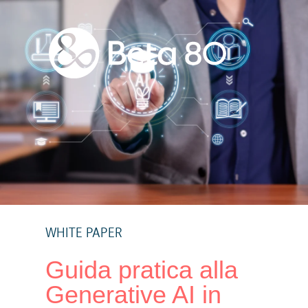
WHITE PAPER
Guida pratica alla
Generative AI in