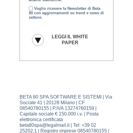
Voglio ricevere la Newsletter di Beta
80 con aggiornamenti su trend e news di
settore.
BETA 80 SPA SOFTWARE E SISTEMI | Via
Socrate 41 | 20128 Milano | CF
08540780155 | P.IVA 13274760159 |
Capitale sociale € 150.000 i.v. | Posta
elettronica certificata
beta80spa@legalmail.it | Tel: +39 02
25202.1 | Registro imprese 08540780155 |