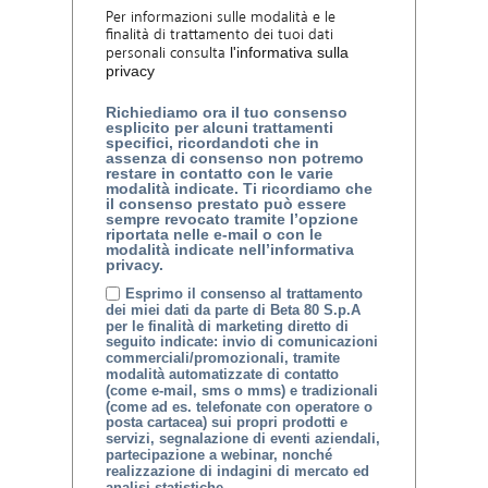
Per informazioni sulle modalità e le
finalità di trattamento dei tuoi dati
personali consulta
l'informativa sulla
privacy
Richiediamo ora il tuo consenso
esplicito per alcuni trattamenti
specifici, ricordandoti che in
assenza di consenso non potremo
restare in contatto con le varie
modalità indicate. Ti ricordiamo che
il consenso prestato può essere
sempre revocato tramite l’opzione
riportata nelle e-mail o con le
modalità indicate nell’informativa
privacy.
Esprimo il consenso al trattamento
dei miei dati da parte di Beta 80 S.p.A
per le finalità di marketing diretto di
seguito indicate: invio di comunicazioni
commerciali/promozionali, tramite
modalità automatizzate di contatto
(come e-mail, sms o mms) e tradizionali
(come ad es. telefonate con operatore o
posta cartacea) sui propri prodotti e
servizi, segnalazione di eventi aziendali,
partecipazione a webinar, nonché
realizzazione di indagini di mercato ed
analisi statistiche.