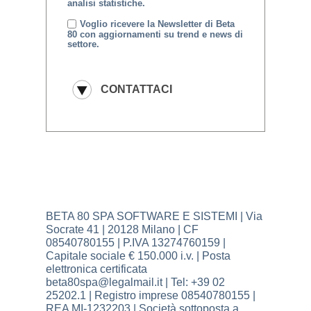
analisi statistiche.
Voglio ricevere la Newsletter di Beta
80 con aggiornamenti su trend e news di
settore.
BETA 80 SPA SOFTWARE E SISTEMI | Via
Socrate 41 | 20128 Milano | CF
08540780155 | P.IVA 13274760159 |
Capitale sociale € 150.000 i.v. | Posta
elettronica certificata
beta80spa@legalmail.it | Tel: +39 02
25202.1 | Registro imprese 08540780155 |
REA MI-1232203 | Società sottoposta a