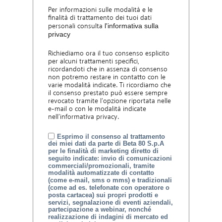
Per informazioni sulle modalità e le
finalità di trattamento dei tuoi dati
personali consulta
l'informativa sulla
privacy
Richiediamo ora il tuo consenso esplicito
per alcuni trattamenti specifici,
ricordandoti che in assenza di consenso
non potremo restare in contatto con le
varie modalità indicate. Ti ricordiamo che
il consenso prestato può essere sempre
revocato tramite l’opzione riportata nelle
e-mail o con le modalità indicate
nell’informativa privacy.
Esprimo il consenso al trattamento
dei miei dati da parte di Beta 80 S.p.A
per le finalità di marketing diretto di
seguito indicate: invio di comunicazioni
commerciali/promozionali, tramite
modalità automatizzate di contatto
(come e-mail, sms o mms) e tradizionali
(come ad es. telefonate con operatore o
posta cartacea) sui propri prodotti e
servizi, segnalazione di eventi aziendali,
partecipazione a webinar, nonché
realizzazione di indagini di mercato ed