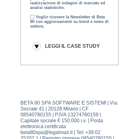
realizzazione di indagini di mercato ed
analisi statistiche.
Voglio ricevere la Newsletter di Beta
80 con aggiornamenti su trend e news di
settore.
BETA 80 SPA SOFTWARE E SISTEMI | Via
Socrate 41 | 20128 Milano | CF
08540780155 | P.IVA 13274760159 |
Capitale sociale € 150.000 i.v. | Posta
elettronica certificata
beta80spa@legalmail.it | Tel: +39 02
25202.1 | Registro imprese 08540780155 |