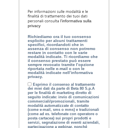
Per informazioni sulle modalità e le
finalità di trattamento dei tuoi dati
personali consulta
l'informativa sulla
privacy
Richiediamo ora il tuo consenso
esplicito per alcuni trattamenti
specifici, ricordandoti che in
assenza di consenso non potremo
restare in contatto con le varie
modalità indicate. Ti ricordiamo che
il consenso prestato può essere
sempre revocato tramite l’opzione
riportata nelle e-mail o con le
modalità indicate nell’informativa
privacy.
Esprimo il consenso al trattamento
dei miei dati da parte di Beta 80 S.p.A
per le finalità di marketing diretto di
seguito indicate: invio di comunicazioni
commerciali/promozionali, tramite
modalità automatizzate di contatto
(come e-mail, sms o mms) e tradizionali
(come ad es. telefonate con operatore o
posta cartacea) sui propri prodotti e
servizi, segnalazione di eventi aziendali,
partecipazione a webinar, nonché