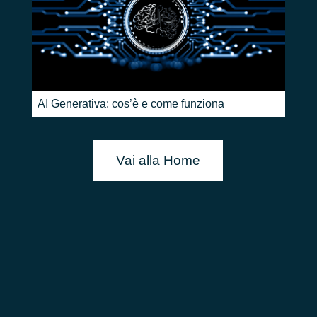
AI Generativa: cos’è e come funziona
Vai alla Home