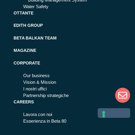
Building Management System
Water Safety
OTTANTE
EDITH GROUP
BETA BALKAN TEAM
MAGAZINE
CORPORATE
Our business
Vision & Mission
I nostri uffici
Partnership strategiche
CAREERS
Lavora con noi
Esperienza in Beta 80