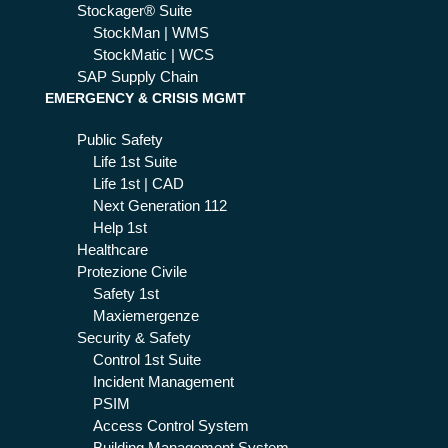
Stockager® Suite
StockMan | WMS
StockMatic | WCS
SAP Supply Chain
EMERGENCY & CRISIS MGMT
Public Safety
Life 1st Suite
Life 1st | CAD
Next Generation 112
Help 1st
Healthcare
Protezione Civile
Safety 1st
Maxiemergenze
Security & Safety
Control 1st Suite
Incident Management
PSIM
Access Control System