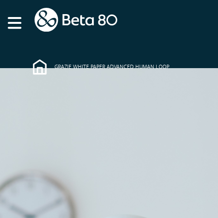
GRAZIE WHITE PAPER ADVANCED HUMAN LOOP