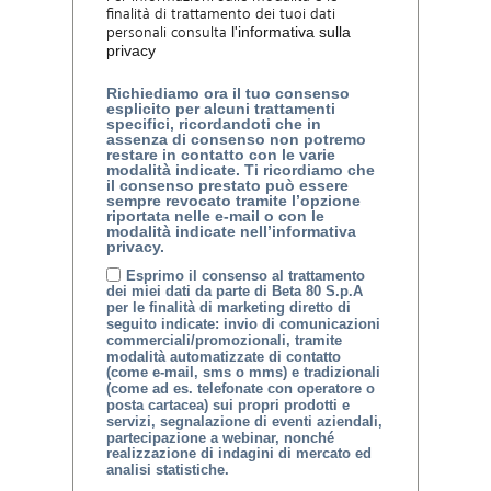
finalità di trattamento dei tuoi dati
personali consulta
l'informativa sulla
privacy
Richiediamo ora il tuo consenso
esplicito per alcuni trattamenti
specifici, ricordandoti che in
assenza di consenso non potremo
restare in contatto con le varie
modalità indicate. Ti ricordiamo che
il consenso prestato può essere
sempre revocato tramite l’opzione
riportata nelle e-mail o con le
modalità indicate nell’informativa
privacy.
Esprimo il consenso al trattamento
dei miei dati da parte di Beta 80 S.p.A
per le finalità di marketing diretto di
seguito indicate: invio di comunicazioni
commerciali/promozionali, tramite
modalità automatizzate di contatto
(come e-mail, sms o mms) e tradizionali
(come ad es. telefonate con operatore o
posta cartacea) sui propri prodotti e
servizi, segnalazione di eventi aziendali,
partecipazione a webinar, nonché
realizzazione di indagini di mercato ed
analisi statistiche.