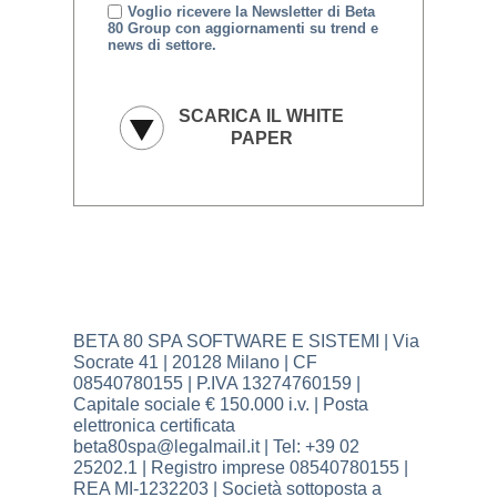
Voglio ricevere la Newsletter di Beta
80 Group con aggiornamenti su trend e
news di settore.
BETA 80 SPA SOFTWARE E SISTEMI | Via
Socrate 41 | 20128 Milano | CF
08540780155 | P.IVA 13274760159 |
Capitale sociale € 150.000 i.v. | Posta
elettronica certificata
beta80spa@legalmail.it | Tel: +39 02
25202.1 | Registro imprese 08540780155 |
REA MI-1232203 | Società sottoposta a