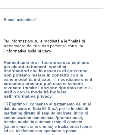
E-mail aziendale
*
Per informazioni sulle modalità e le finalità di
trattamento dei tuoi dati personali consulta
l'informativa sulla privacy
Richiediamo ora il tuo consenso esplicito
per alcuni trattamenti specifici,
ricordandoti che in assenza di consenso
non potremo restare in contatto con le
varie modalità indicate. Ti ricordiamo che il
consenso prestato può essere sempre
revocato tramite l’opzione riportata nelle e-
mail o con le modalità indicate
nell’informativa privacy.
Esprimo il consenso al trattamento dei miei
dati da parte di Beta 80 S.p.A per le finalità di
marketing diretto di seguito indicate: invio di
comunicazioni commerciali/promozionali,
tramite modalità automatizzate di contatto
(come e-mail, sms o mms) e tradizionali (come
ad es. telefonate con operatore o posta