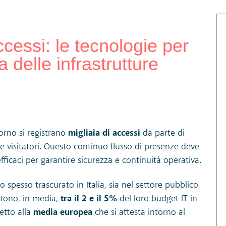
ccessi: le tecnologie per
a delle infrastrutture
iorno si registrano
migliaia di accessi
da parte di
i e visitatori. Questo continuo flusso di presenze deve
ficaci per garantire sicurezza e continuità operativa.
o spesso trascurato in Italia, sia nel settore pubblico
estono, in media,
tra il 2 e il 5%
del loro budget IT in
etto alla
media europea
che si attesta intorno al