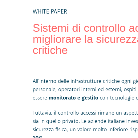
WHITE PAPER
Sistemi di controllo a
migliorare la sicurezz
critiche
All’interno delle infrastrutture critiche ogni g
personale, operatori interni ed esterni, ospit
essere
monitorato e gestito
con tecnologie ef
Tuttavia, il controllo accessi rimane un aspett
sia in quello privato. Le aziende italiane inv
sicurezza fisica, un valore molto inferiore risp