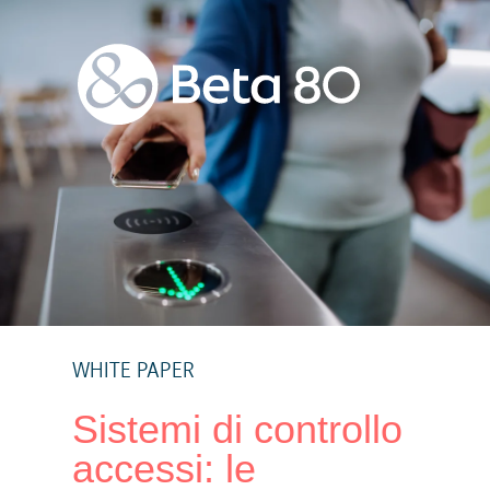
WHITE PAPER
Sistemi di controllo
accessi: le