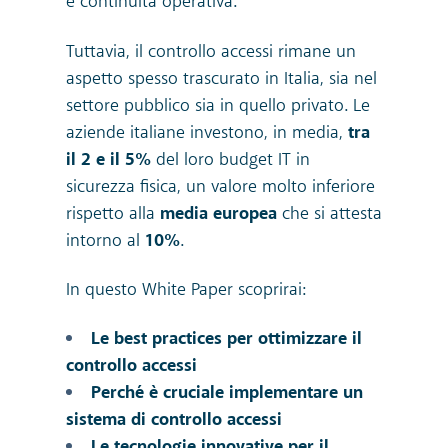
e continuità operativa.
Tuttavia, il controllo accessi rimane un
aspetto spesso trascurato in Italia, sia nel
settore pubblico sia in quello privato. Le
aziende italiane investono, in media,
tra
il 2 e il 5%
del loro budget IT in
sicurezza fisica, un valore molto inferiore
rispetto alla
media europea
che si attesta
intorno al
10%
.
In questo White Paper scoprirai:
Le best practices per ottimizzare il
controllo accessi
Perché è cruciale implementare un
sistema di controllo accessi
Le tecnologie innovative per il