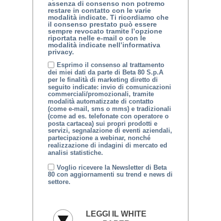
assenza di consenso non potremo
restare in contatto con le varie
modalità indicate. Ti ricordiamo che
il consenso prestato può essere
sempre revocato tramite l’opzione
riportata nelle e-mail o con le
modalità indicate nell’informativa
privacy.
Esprimo il consenso al trattamento
dei miei dati da parte di Beta 80 S.p.A
per le finalità di marketing diretto di
seguito indicate: invio di comunicazioni
commerciali/promozionali, tramite
modalità automatizzate di contatto
(come e-mail, sms o mms) e tradizionali
(come ad es. telefonate con operatore o
posta cartacea) sui propri prodotti e
servizi, segnalazione di eventi aziendali,
partecipazione a webinar, nonché
realizzazione di indagini di mercato ed
analisi statistiche.
Voglio ricevere la Newsletter di Beta
80 con aggiornamenti su trend e news di
settore.