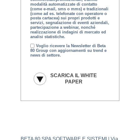
modalità automatizzate di contatto
(come e-mail, sms o mms) e tradizionali
(come ad es. telefonate con operatore o
posta cartacea) sui propri prodotti e
servizi, segnalazione di eventi aziendali,
partecipazione a webinar, nonché
realizzazione di indagini di mercato ed
analisi statistiche.
Voglio ricevere la Newsletter di Beta
80 Group con aggiornamenti su trend e
news di settore.
BETA 80 SPA SOFTWARE E SISTEMI | Via