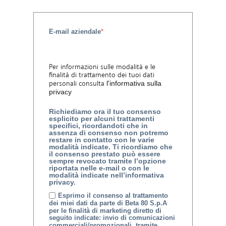
E-mail aziendale
*
Per informazioni sulle modalità e le
finalità di trattamento dei tuoi dati
personali consulta
l'informativa sulla
privacy
Richiediamo ora il tuo consenso
esplicito per alcuni trattamenti
specifici, ricordandoti che in
assenza di consenso non potremo
restare in contatto con le varie
modalità indicate. Ti ricordiamo che
il consenso prestato può essere
sempre revocato tramite l’opzione
riportata nelle e-mail o con le
modalità indicate nell’informativa
privacy.
Esprimo il consenso al trattamento
dei miei dati da parte di Beta 80 S.p.A
per le finalità di marketing diretto di
seguito indicate: invio di comunicazioni
commerciali/promozionali, tramite