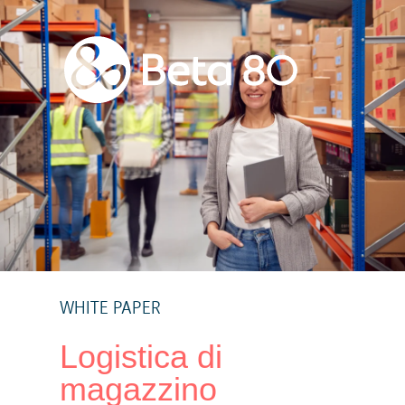
WHITE PAPER
Logistica di
magazzino