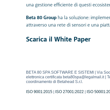
una gestione efficiente di questi ecosiste
Beta 80 Group
ha la soluzione: implement
attraverso una rete di sensori e una piat
Scarica il White Paper
BETA 80 SPA SOFTWARE E SISTEMI | Via Socrate 
elettronica certificata beta80spa@legalmail.it 
coordinamento di Betahead S.r.l.
ISO 9001:2015
|
ISO 27001:2022
|
ISO 50001:2