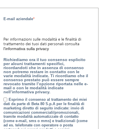
E-mail aziendale
*
Per informazioni sulle modalità e le finalità di
trattamento dei tuoi dati personali consulta
l'informativa sulla privacy
Richiediamo ora il tuo consenso esplicito
per alcuni trattamenti specifici,
ricordandoti che in assenza di consenso
non potremo restare in contatto con le
varie modalità indicate. Ti ricordiamo che il
consenso prestato può essere sempre
revocato tramite l’opzione riportata nelle e-
mail o con le modalità indicate
nell’informativa privacy.
Esprimo il consenso al trattamento dei miei
dati da parte di Beta 80 S.p.A per le finalità di
marketing diretto di seguito indicate: invio di
comunicazioni commerciali/promozionali,
tramite modalità automatizzate di contatto
(come e-mail, sms o mms) e tradizionali (come
ad es. telefonate con operatore o posta