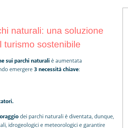
chi naturali: una soluzione
l turismo sostenibile
e sui parchi naturali
è aumentata
cendo emergere
3 necessità chiave
:
tatori.
toraggio
dei parchi naturali è diventata, dunque,
li, idrogeologici e meteorologici e garantire