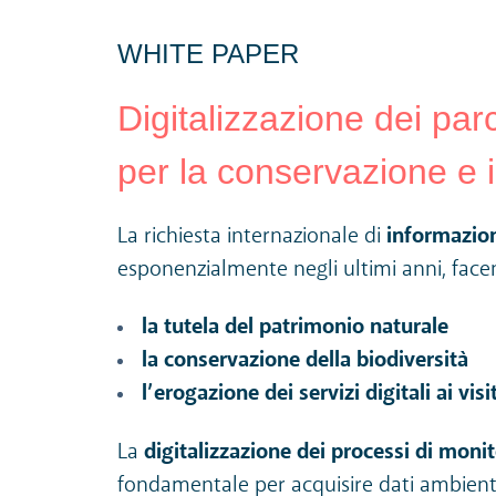
WHITE PAPER
Digitalizzazione dei par
per la conservazione e i
La
richiesta internazionale di
informazion
esponenzialmente negli ultimi anni, fa
la tutela del patrimonio naturale
la conservazione della biodiversità
l’erogazione dei servizi digitali ai visi
La
digitalizzazione dei processi di moni
fondamentale per acquisire dati ambienta