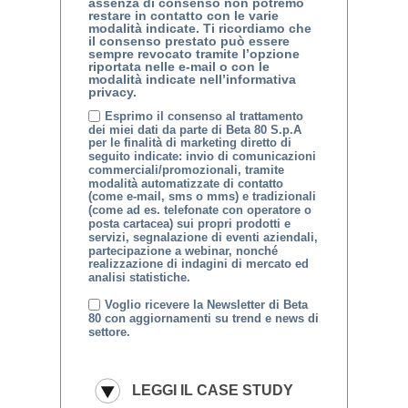
assenza di consenso non potremo
restare in contatto con le varie
modalità indicate. Ti ricordiamo che
il consenso prestato può essere
sempre revocato tramite l’opzione
riportata nelle e-mail o con le
modalità indicate nell’informativa
privacy.
Esprimo il consenso al trattamento
dei miei dati da parte di Beta 80 S.p.A
per le finalità di marketing diretto di
seguito indicate: invio di comunicazioni
commerciali/promozionali, tramite
modalità automatizzate di contatto
(come e-mail, sms o mms) e tradizionali
(come ad es. telefonate con operatore o
posta cartacea) sui propri prodotti e
servizi, segnalazione di eventi aziendali,
partecipazione a webinar, nonché
realizzazione di indagini di mercato ed
analisi statistiche.
Voglio ricevere la Newsletter di Beta
80 con aggiornamenti su trend e news di
settore.