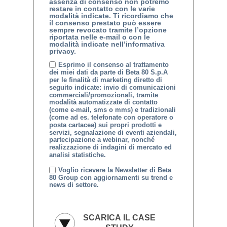
assenza di consenso non potremo
restare in contatto con le varie
modalità indicate. Ti ricordiamo che
il consenso prestato può essere
sempre revocato tramite l’opzione
riportata nelle e-mail o con le
modalità indicate nell’informativa
privacy.
Esprimo il consenso al trattamento
dei miei dati da parte di Beta 80 S.p.A
per le finalità di marketing diretto di
seguito indicate: invio di comunicazioni
commerciali/promozionali, tramite
modalità automatizzate di contatto
(come e-mail, sms o mms) e tradizionali
(come ad es. telefonate con operatore o
posta cartacea) sui propri prodotti e
servizi, segnalazione di eventi aziendali,
partecipazione a webinar, nonché
realizzazione di indagini di mercato ed
analisi statistiche.
Voglio ricevere la Newsletter di Beta
80 Group con aggiornamenti su trend e
news di settore.