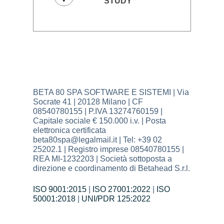
BETA 80 SPA SOFTWARE E SISTEMI | Via
Socrate 41 | 20128 Milano | CF
08540780155 | P.IVA 13274760159 |
Capitale sociale € 150.000 i.v. | Posta
elettronica certificata
beta80spa@legalmail.it | Tel: +39 02
25202.1 | Registro imprese 08540780155 |
REA MI-1232203 | Società sottoposta a
direzione e coordinamento di Betahead S.r.l.
ISO 9001:2015
|
ISO 27001:2022
|
ISO
50001:2018
|
UNI/PDR 125:2022