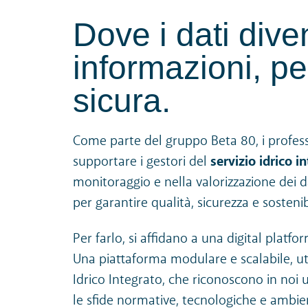
Dove i dati div
informazioni, p
sicura.
Come parte del gruppo Beta 80, i profess
supportare i gestori del
servizio idrico i
monitoraggio e nella valorizzazione dei d
per garantire qualità, sicurezza e sostenibi
Per farlo, si affidano a una digital platfo
Una piattaforma modulare e scalabile, uti
Idrico Integrato, che riconoscono in noi 
le sfide normative, tecnologiche e ambien