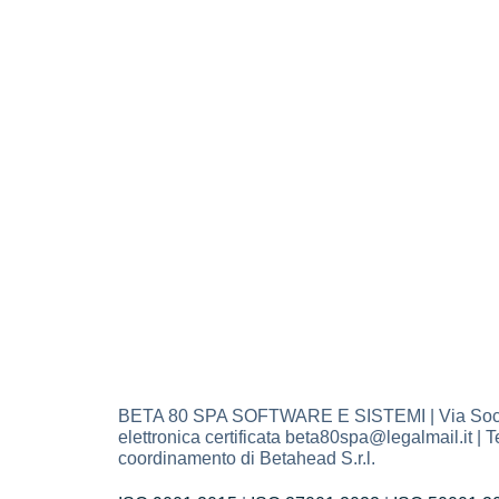
BETA 80 SPA SOFTWARE E SISTEMI | Via Socrate 
elettronica certificata beta80spa@legalmail.it 
coordinamento di Betahead S.r.l.