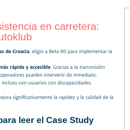
istencia en carretera:
utoklub
as de Croacia
, eligió a Beta 80 para implementar la
más rápida y accesible
. Gracias a la transmisión
s operadores pueden intervenir de inmediato,
incluso con usuarios con discapacidades.
ora significativamente la rapidez y la calidad de la
para leer el Case Study