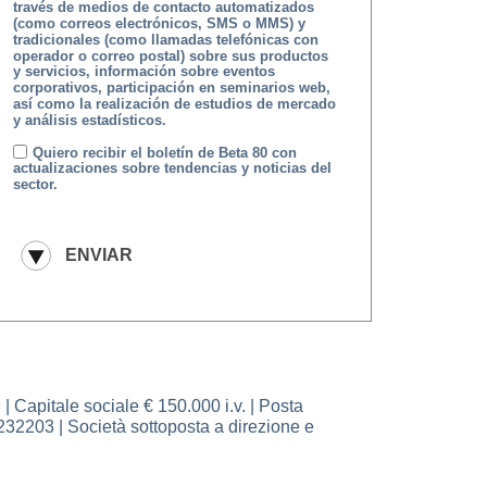
través de medios de contacto automatizados
(como correos electrónicos, SMS o MMS) y
tradicionales (como llamadas telefónicas con
operador o correo postal) sobre sus productos
y servicios, información sobre eventos
corporativos, participación en seminarios web,
así como la realización de estudios de mercado
y análisis estadísticos.
Quiero recibir el boletín de Beta 80 con
actualizaciones sobre tendencias y noticias del
sector.
pitale sociale € 150.000 i.v. | Posta
232203 | Società sottoposta a direzione e