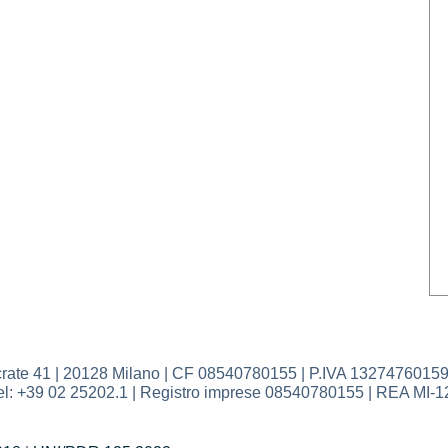
41 | 20128 Milano | CF 08540780155 | P.IVA 13274760159 | Ca
| Tel: +39 02 25202.1 | Registro imprese 08540780155 | REA MI-1