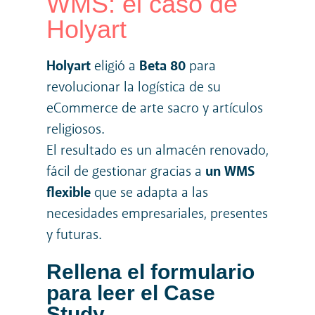
WMS: el caso de
Holyart
Holyart
eligió a
Beta 80
para
revolucionar la logística de su
eCommerce de arte sacro y artículos
religiosos.
El resultado es un almacén renovado,
fácil de gestionar gracias a
un WMS
flexible
que se adapta a las
necesidades empresariales, presentes
y futuras.
Rellena el formulario
para leer el Case
Study