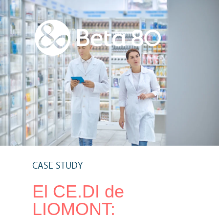
CASE STUDY
El CE.DI de
LIOMONT: