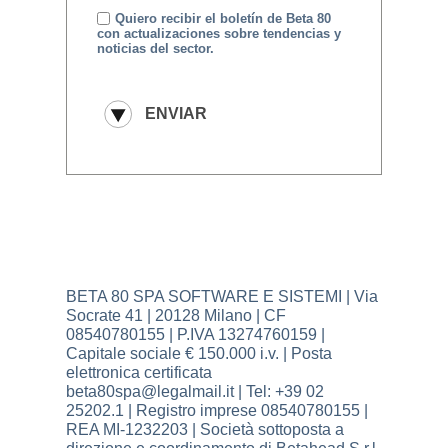
Quiero recibir el boletín de Beta 80
con actualizaciones sobre tendencias y
noticias del sector.
BETA 80 SPA SOFTWARE E SISTEMI | Via
Socrate 41 | 20128 Milano | CF
08540780155 | P.IVA 13274760159 |
Capitale sociale € 150.000 i.v. | Posta
elettronica certificata
beta80spa@legalmail.it | Tel: +39 02
25202.1 | Registro imprese 08540780155 |
REA MI-1232203 | Società sottoposta a