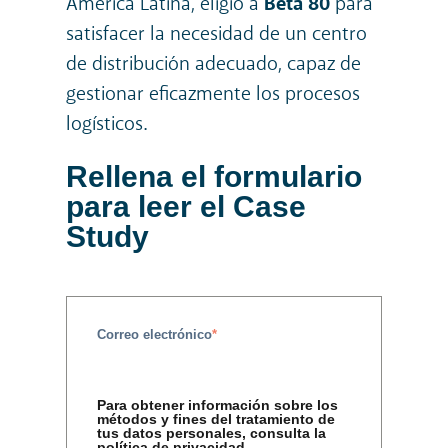
América Latina, eligió a
Beta 80
para
satisfacer la necesidad de un centro
de distribución adecuado, capaz de
gestionar eficazmente los procesos
logísticos.
Rellena el formulario
para leer el Case
Study
Correo electrónico
*
Para obtener información sobre los
métodos y fines del tratamiento de
tus datos personales, consulta la
política de privacidad.