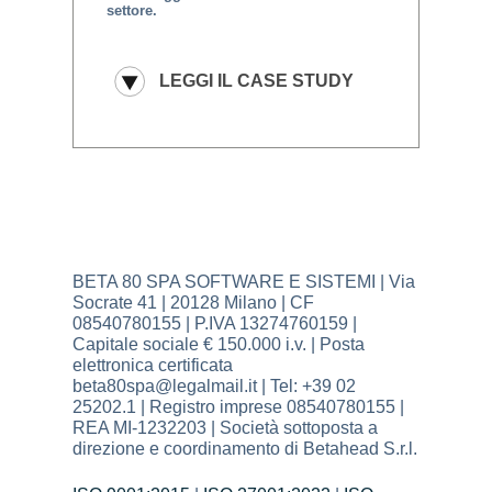
settore.
BETA 80 SPA SOFTWARE E SISTEMI | Via
Socrate 41 | 20128 Milano | CF
08540780155 | P.IVA 13274760159 |
Capitale sociale € 150.000 i.v. | Posta
elettronica certificata
beta80spa@legalmail.it | Tel: +39 02
25202.1 | Registro imprese 08540780155 |
REA MI-1232203 | Società sottoposta a
direzione e coordinamento di Betahead S.r.l.