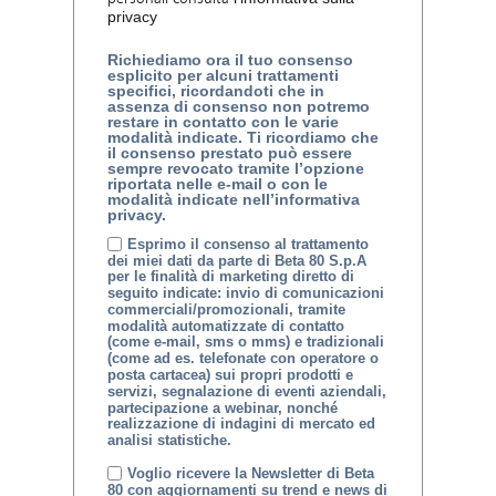
privacy
Richiediamo ora il tuo consenso
esplicito per alcuni trattamenti
specifici, ricordandoti che in
assenza di consenso non potremo
restare in contatto con le varie
modalità indicate. Ti ricordiamo che
il consenso prestato può essere
sempre revocato tramite l’opzione
riportata nelle e-mail o con le
modalità indicate nell’informativa
privacy.
Esprimo il consenso al trattamento
dei miei dati da parte di Beta 80 S.p.A
per le finalità di marketing diretto di
seguito indicate: invio di comunicazioni
commerciali/promozionali, tramite
modalità automatizzate di contatto
(come e-mail, sms o mms) e tradizionali
(come ad es. telefonate con operatore o
posta cartacea) sui propri prodotti e
servizi, segnalazione di eventi aziendali,
partecipazione a webinar, nonché
realizzazione di indagini di mercato ed
analisi statistiche.
Voglio ricevere la Newsletter di Beta
80 con aggiornamenti su trend e news di