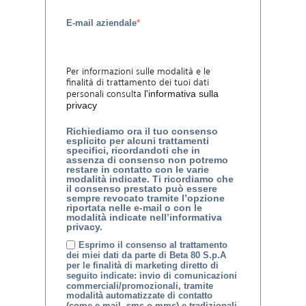
E-mail aziendale
*
Per informazioni sulle modalità e le
finalità di trattamento dei tuoi dati
personali consulta
l'informativa sulla
privacy
Richiediamo ora il tuo consenso
esplicito per alcuni trattamenti
specifici, ricordandoti che in
assenza di consenso non potremo
restare in contatto con le varie
modalità indicate. Ti ricordiamo che
il consenso prestato può essere
sempre revocato tramite l’opzione
riportata nelle e-mail o con le
modalità indicate nell’informativa
privacy.
Esprimo il consenso al trattamento
dei miei dati da parte di Beta 80 S.p.A
per le finalità di marketing diretto di
seguito indicate: invio di comunicazioni
commerciali/promozionali, tramite
modalità automatizzate di contatto
(come e-mail, sms o mms) e tradizionali