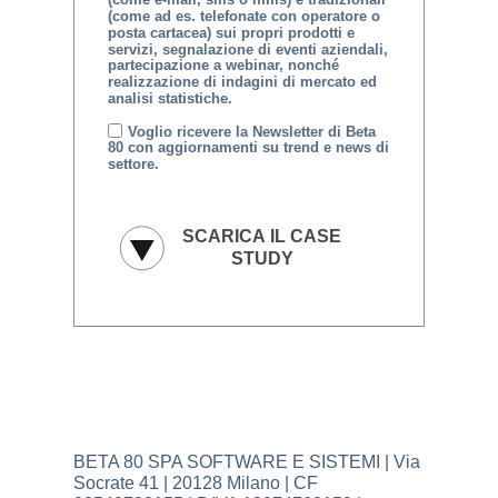
(come ad es. telefonate con operatore o
posta cartacea) sui propri prodotti e
servizi, segnalazione di eventi aziendali,
partecipazione a webinar, nonché
realizzazione di indagini di mercato ed
analisi statistiche.
Voglio ricevere la Newsletter di Beta
80 con aggiornamenti su trend e news di
settore.
BETA 80 SPA SOFTWARE E SISTEMI | Via
Socrate 41 | 20128 Milano | CF