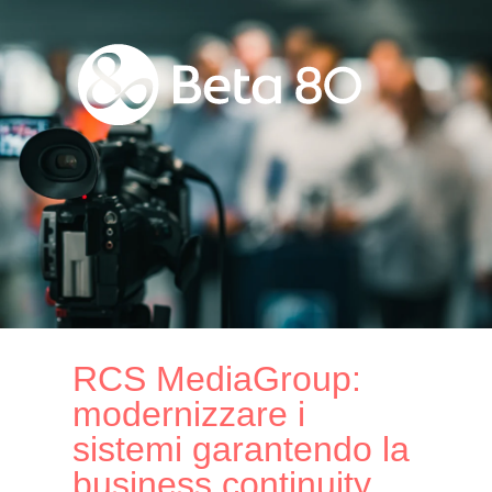
RCS MediaGroup:
modernizzare i
sistemi garantendo la
business continuity