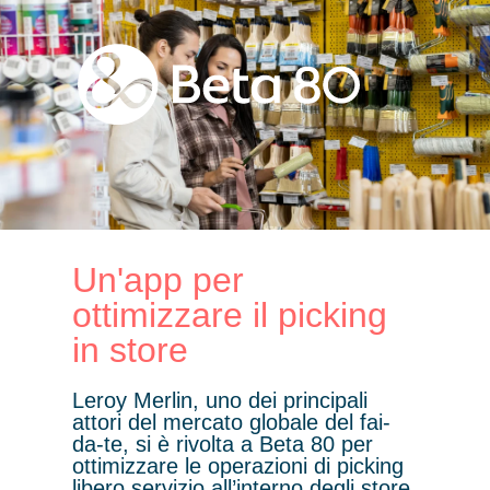
Un'app per
ottimizzare il picking
in store
Leroy Merlin, uno dei principali
attori del mercato globale del fai-
da-te, si è rivolta a Beta 80 per
ottimizzare le operazioni di picking
libero servizio all’interno degli store.