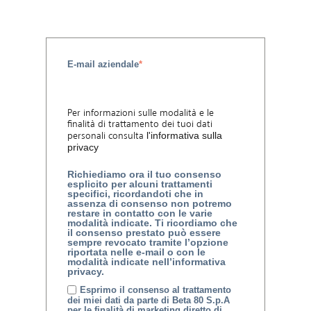
E-mail aziendale
*
Per informazioni sulle modalità e le
finalità di trattamento dei tuoi dati
personali consulta
l'informativa sulla
privacy
Richiediamo ora il tuo consenso
esplicito per alcuni trattamenti
specifici, ricordandoti che in
assenza di consenso non potremo
restare in contatto con le varie
modalità indicate. Ti ricordiamo che
il consenso prestato può essere
sempre revocato tramite l’opzione
riportata nelle e-mail o con le
modalità indicate nell’informativa
privacy.
Esprimo il consenso al trattamento
dei miei dati da parte di Beta 80 S.p.A
per le finalità di marketing diretto di